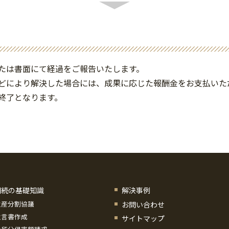
たは書面にて経過をご報告いたします。
どにより解決した場合には、成果に応じた報酬金をお支払いた
終了となります。
相続の基礎知識
解決事例
遺産分割協議
お問い合わせ
遺言書作成
サイトマップ