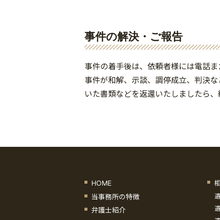
事件の解決・ご報告
事件の着手後は、依頼者様には電話ま
事件が和解、示談、調停成立、判決な
いた書類などを返還いたしましたら、
HOME
当事務所の特徴
弁護士紹介