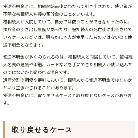
使途不明金とは、相続開始前後にわたって引き出された、使い道が
不明な被相続人名義の預貯金のことをいいます。
被相続人が入院していて、自分では使うことができなかったのに、
預貯金の引き出し履歴があったり、被相続人の死亡後に出金されて
いるケースなどでは、明らかに本人が使用したものではないので使
途不明金となります。
使途不明金が多くみられるのは、被相続人と同居していて、被相続
人名義の通帳や印鑑、カードなどを手にできた相続人が使い込んだ
のではないかと疑われる場合です。
遺産分割の調停や審判において、相続人から使途不明金ではないか
という主張がされることがあります。
使途不明金には、取り戻せるケースと取り戻せないケースがありま
す。
取り戻せるケース