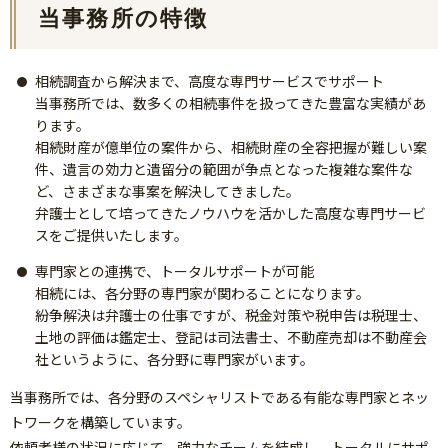
当事務所の特徴
相続調査から解決まで、高度な専門サービスでサポート
当事務所では、数多くの相続事件を扱ってきた豊富な実績があ
ります。
相続財産が億単位の案件から、相続財産の全容把握が難しい案
件、遺言の効力と遺留分の範囲が争点となった複雑な案件な
ど、さまざまな事案を解決してきました。
弁護士として培ってきたノウハウを活かした高度な専門サービ
スをご提供いたします。
専門家との連携で、トータルサポートが可能
相続には、各分野の専門家が関わることになります。
紛争解決は弁護士の仕事ですが、税金対策や税申告は税理士、
土地の評価は鑑定士、登記は司法書士、不動産売却は不動産会
社というように、各分野に専門家がいます。
当事務所では、各分野のスペシャリストである有能な専門家とネッ
トワークを構築しています。
依頼者様の状況に応じて、強力なチームを結成し、トータルにサポ