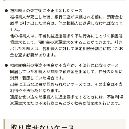
被相続人の死亡後に不正出金したケース
被相続人が死亡した後、銀行口座が凍結される前に、預貯金を
勝手に引き出した場合は、他の相続人に返還しなければなりま
せん。
他の相続人は、不当利益返還請求や不法行為にもとづく損害賠
償請求として、預貯金の返還請求をすることができます。引き
出した相続人は、各相続人に対して法定相続分割合に応じたお
金を返す必要があります。
相続開始前の使途不明金が不当利得、不法行為になるケース
同居していた相続人が無断で預貯金を出金して、自分のために
消費・着服していた場合です。
出金に正当な理由が認められないケースでは、その出金は不当
利得や不法行為となります。
遺産を使い込んだ相続人に返還請求をするときには、不当利得
返還請求または不法行為にもとづく損害賠償請求を行います。
取り戻せないケース