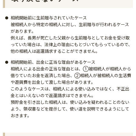
相続開始前に生前贈与されていたケース
被相続人から特定の相続人に対し、生前贈与が行われるケース
があります。
例えば、長男が死亡した父親から生前贈与としてお金を受け取
っていた場合は、法律上の理由にもとづいてもらっているので、
他の相続人は返還請求することができません。
相続開始前、出金に正当な理由があるケース
相続人による出金の正当な理由とは、①被相続人が相続人から
借りていたお金を返済した場合、②相続人が被相続人の生活費
や遊興費を出金して渡した場合があります。
このようなケースは、相続人による使い込みではなく、不正出
金とはいえないので返還請求はできません。
預貯金を引き出した相続人は、使い込みを疑われることのない
よう、領収書などを提示して、使い道を説明できるようにして
おきます。